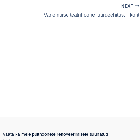
NEXT
Vanemuise teatrihoone juurdeehitus, II koht
Vaata ka meie puithoonete renoveerimisele suunatud