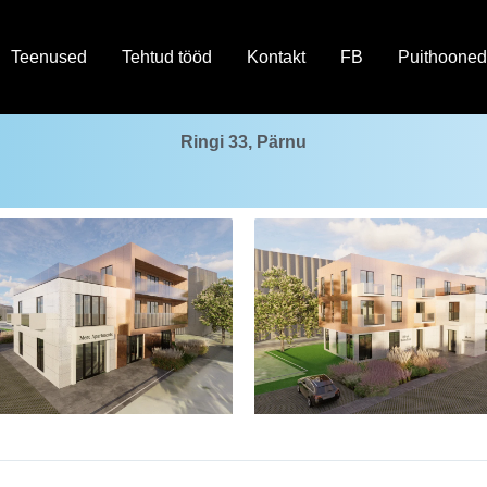
Teenused
Tehtud tööd
Kontakt
FB
Puithooned
Ringi 33, Pärnu