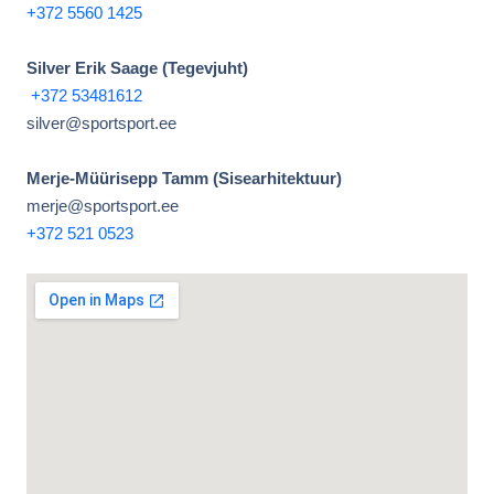
+372 5560 1425
Silver Erik Saage (Tegevjuht)
+372 53481612
silver@sportsport.ee
Merje-Müürisepp Tamm (Sisearhitektuur)
merje@sportsport.ee
+372 521 0523